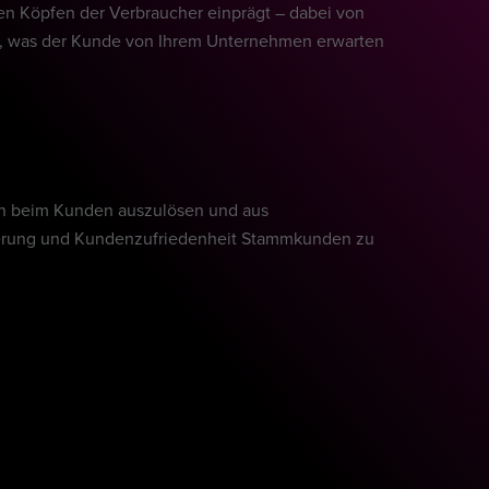
den Köpfen der Verbraucher einprägt – dabei von
gt, was der Kunde von Ihrem Unternehmen erwarten
ten beim Kunden auszulösen und aus
ierung und Kundenzufriedenheit Stammkunden zu