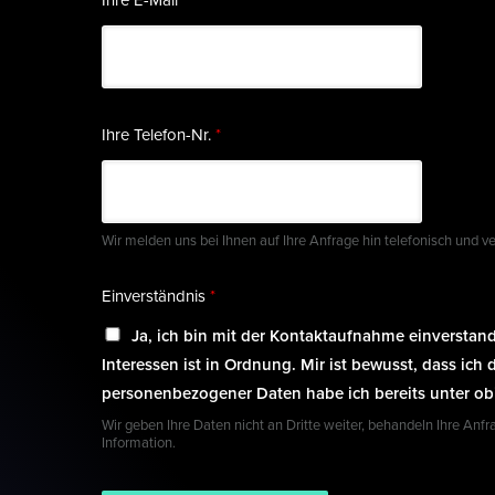
Ihre Telefon-Nr.
*
Wir melden uns bei Ihnen auf Ihre Anfrage hin telefonisch und
Einverständnis
*
Ja, ich bin mit der Kontaktaufnahme einversta
Interessen ist in Ordnung. Mir ist bewusst, dass ic
personenbezogener Daten habe ich bereits unter obi
Wir geben Ihre Daten nicht an Dritte weiter, behandeln Ihre Anf
Information.