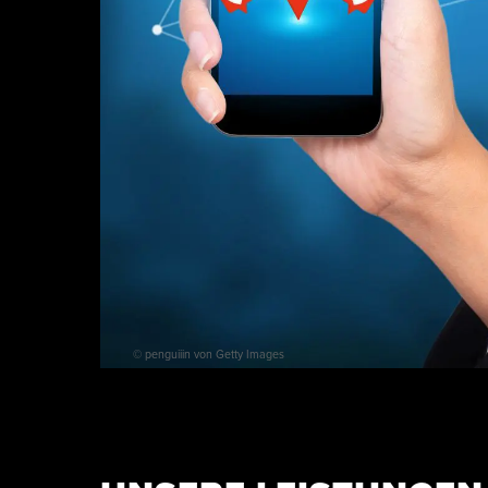
© penguiiin von Getty Images