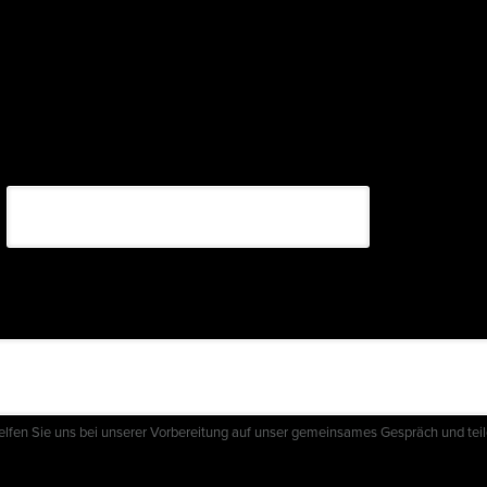
Nachname
Helfen Sie uns bei unserer Vorbereitung auf unser gemeinsames Gespräch und teil