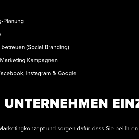
g-Planung
)
betreuen (Social Branding)
e Marketing Kampagnen
 Facebook, Instagram & Google
R UNTERNEHMEN EINZ
 Marketingkonzept und sorgen dafür, dass Sie bei Ihren