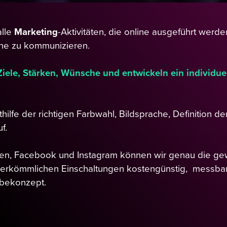
alle
Marketing
-Aktivitäten, die online ausgeführt werde
ine zu kommunizieren.
iele, Stärken, Wünsche und entwickeln ein individue
thilfe der richtigen Farbwahl, Bildsprache, Definition d
f.
inen, Facebook und Instagram können wir genau die ge
herkömmlichen Einschaltungen kostengünstig, messbar u
rbekonzept.