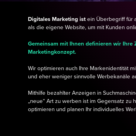
Digitales Marketing ist
ein Überbegriff für 
als die eigene Website, um mit Kunden onl
Gemeinsam mit Ihnen definieren wir Ihre Z
Marketingkonzept.
Wir optimieren auch Ihre Markenidentität mi
und eher weniger sinnvolle Werbekanäle au
Mithilfe bezahlter Anzeigen in Suchmasch
„neue“ Art zu werben ist im Gegensatz zu 
optimieren und planen Ihr individuelles We